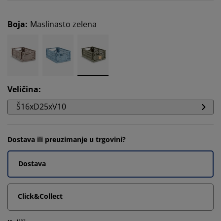
Boja
:
Maslinasto zelena
Veličina
:
Š16xD25xV10
Dostava ili preuzimanje u trgovini?
Dostava
Click&Collect