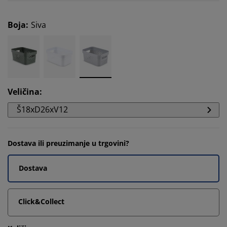
Boja
:
Siva
Veličina
:
Š18xD26xV12
Dostava ili preuzimanje u trgovini?
Dostava
Click&Collect