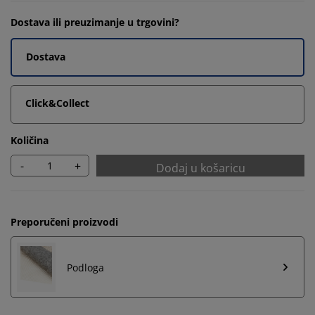
Dostava ili preuzimanje u trgovini?
Dostava
Click&Collect
Količina
-
+
Dodaj u košaricu
Preporučeni proizvodi
Podloga