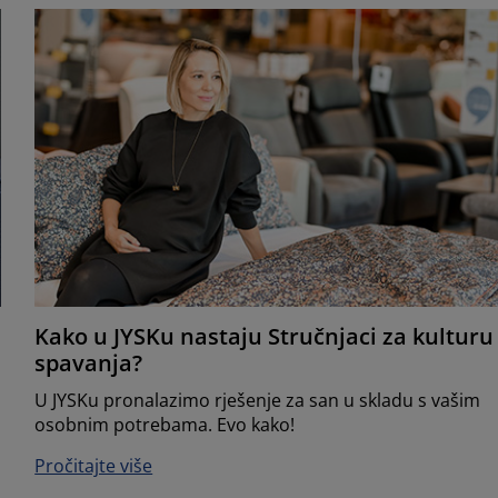
Kako u JYSKu nastaju Stručnjaci za kulturu
spavanja?
U JYSKu pronalazimo rješenje za san u skladu s vašim
osobnim potrebama. Evo kako!
Pročitajte više