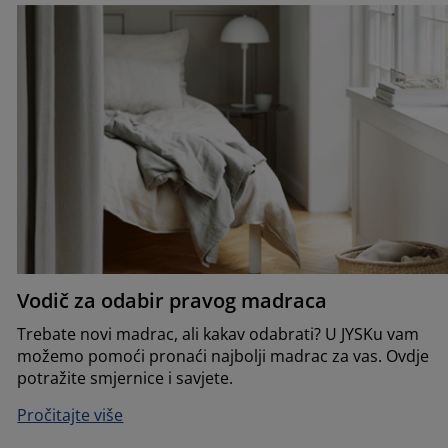
Vodič za odabir pravog madraca
Trebate novi madrac, ali kakav odabrati? U JYSKu vam
možemo pomoći pronaći najbolji madrac za vas. Ovdje
potražite smjernice i savjete.
Pročitajte više