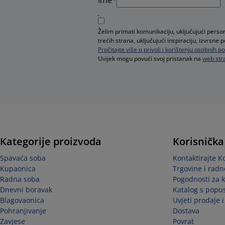
Želim primati komunikaciju, uključujući pers
trećih strana, uključujući inspiraciju, izvrsn
Pročitajte više o privoli i korištenju osobnih 
Uvijek mogu povući svoj pristanak na
web stra
Kategorije proizvoda
Korisnička
Spavaća soba
Kontaktirajte K
Kupaonica
Trgovine i radn
Radna soba
Pogodnosti za 
Dnevni boravak
Katalog s popu
Blagovaonica
Uvjeti prodaje 
Pohranjivanje
Dostava
Zavjese
Povrat