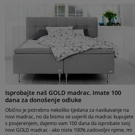
Isprobajte naš GOLD madrac. Imate 100
dana za donošenje odluke
Obično je potrebno nekoliko tjedana za navikavanje na
novi madrac, no da bismo se uvjerili da madrac kupujete
s povjerenjem, dajemo vam 100 dana da isprobate svoj
novi GOLD madrac - ako niste 100% zadovoljni njime, mi