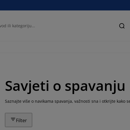
Pre
Savjeti o spavanju
Saznajte više o navikama spavanja, važnosti sna i otkrijte kako 
Filter