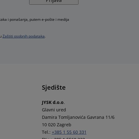
taka i ponašanja, putem e-pošte i medija
 u
Zaštiti osobnih podataka
.
Sjedište
JYSK d.o.o
.
Glavni ured
Damira Tomljanovića Gavrana 11/6
10 020 Zagreb
Tel.:
+385 1 55 60 331