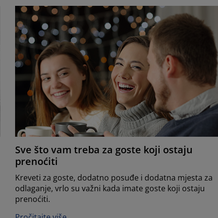
Sve što vam treba za goste koji ostaju
prenoćiti
Kreveti za goste, dodatno posuđe i dodatna mjesta za
odlaganje, vrlo su važni kada imate goste koji ostaju
prenoćiti.
Pročitajte više