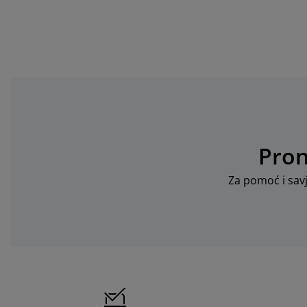
Pron
Za pomoć i savj