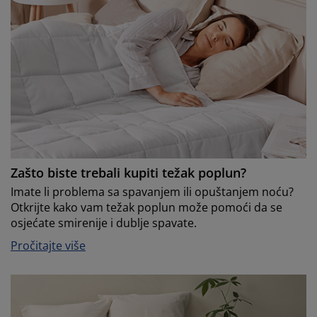
Zašto biste trebali kupiti težak poplun?
Imate li problema sa spavanjem ili opuštanjem noću?
Otkrijte kako vam težak poplun može pomoći da se
osjećate smirenije i dublje spavate.
Pročitajte više