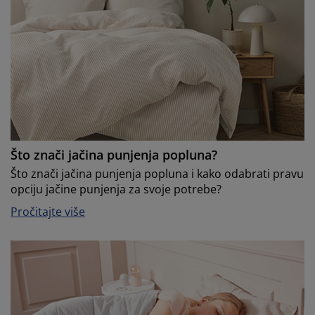
Što znači jačina punjenja popluna?
Što znači jačina punjenja popluna i kako odabrati pravu
opciju jačine punjenja za svoje potrebe?
Pročitajte više