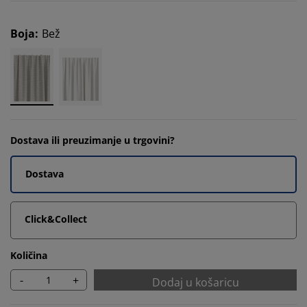
Boja
:
Bež
Dostava ili preuzimanje u trgovini?
Dostava
Click&Collect
Količina
-
+
Dodaj u košaricu