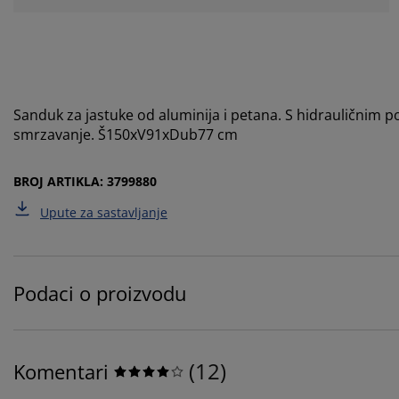
Sanduk za jastuke od aluminija i petana. S hidrauličnim
smrzavanje. Š150xV91xDub77 cm
BROJ ARTIKLA: 3799880
Upute za sastavljanje
Podaci o proizvodu
(
12
)
Komentari