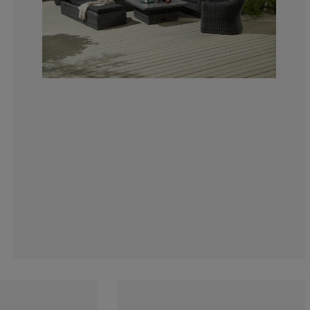
0%
33.3333333333
0%
8.33333333333