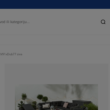
Pre
xV91xDub77 siva
58.3333333333