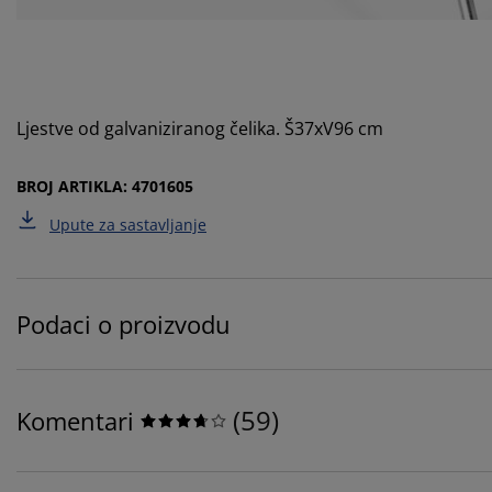
Ljestve od galvaniziranog čelika. Š37xV96 cm
BROJ ARTIKLA: 4701605
Upute za sastavljanje
Podaci o proizvodu
(
59
)
Komentari