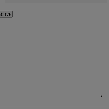
aži sve