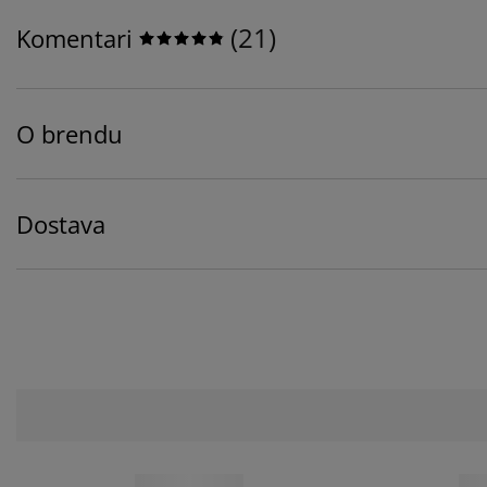
(
21
)
Komentari
O brendu
Dostava