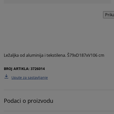
Prik
Ležaljka od aluminija i tekstilena. Š79xD187xV106 cm
BROJ ARTIKLA: 3726014
Upute za sastavljanje
Podaci o proizvodu