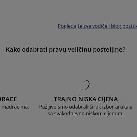
Pogledajte sve vodiče i blog posto
Kako odabrati pravu veličinu posteljine?
DRACE
TRAJNO NISKA CIJENA
D madracima.
Pažljivo smo odabrali širok izbor artikala
sa svakodnevno niskom cijenom.