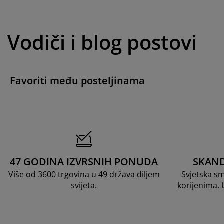
Vodiči i blog postovi
Favoriti među posteljinama
47 GODINA IZVRSNIH PONUDA
SKAND
Više od 3600 trgovina u 49 država diljem
Svjetska s
svijeta.
korijenima.