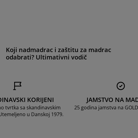
Koji nadmadrac i zaštitu za madrac
odabrati? Ultimativni vodič
INAVSKI KORIJENI
JAMSTVO NA MA
mo tvrtka sa skandinavskim
25 godina jamstva na GOL
 Utemeljeno u Danskoj 1979.