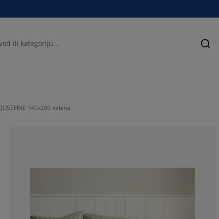
Pre
e JOSEFINE 140x200 zelena
91.6666666666