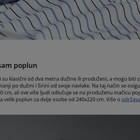
 sam poplun
su klasični od dva metra dužine ili produženi, a mogu biti z
anji po dužini i širini od svoje navlake. Na taj način se os
0 cm, ali sve više ljudi odlučuje se na produženu inačicu po
tra velik poplun za dvije osobe od 240x220 cm. Više o
održava