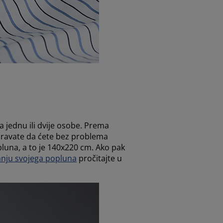
a jednu ili dvije osobe. Prema
iguravate da ćete bez problema
pluna, a to je 140x220 cm. Ako pak
nju svojega popluna
pročitajte u