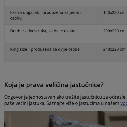
Ekstra dugačak - produžena za jednu
140x220 cm
osobu
Double - dvostruka, za dvije osobe
200x220 cm
King size - produžena za dvije osobe
240x220 cm
Koja je prava veličina jastučnice?
Odgovor je jednostavan ako tražite jastučnicu za odrasle.
paše većini jastuka. Saznajte više o jastucima u našem
vod