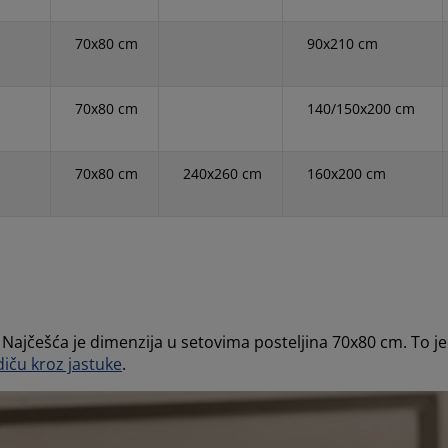
70x80 cm
90x210 cm
70x80 cm
140/150x200 cm
70x80 cm
240x260 cm
160x200 cm
 Najčešća je dimenzija u setovima posteljina 70x80 cm. To je
iču kroz jastuke
.