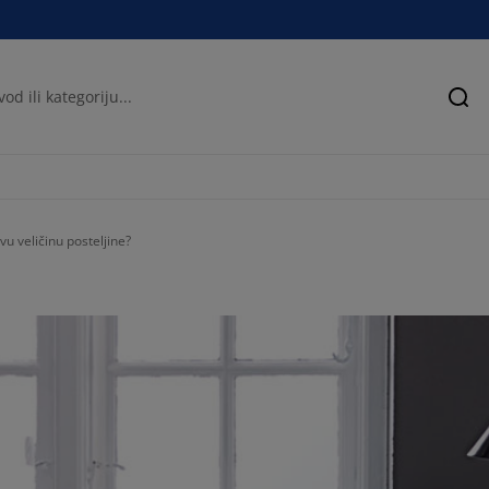
Pre
u veličinu posteljine?