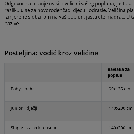
Odgovor na pitanje ovisi o veličini vašeg popluna, jastuka t
razlikuju se za novorođenčad, djecu i odrasle. Veličina pl
izmjerene s obzirom na vaš poplun, jastuk te madrac. U tab
nazive.
Posteljina: vodič kroz veličine
navlaka za
poplun
Baby - bebe
90x135 cm
Junior - dječji
140x200 cm
Single - za jednu osobu
140x200 cm