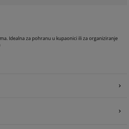
a. Idealna za pohranu u kupaonici ili za organiziranje
m