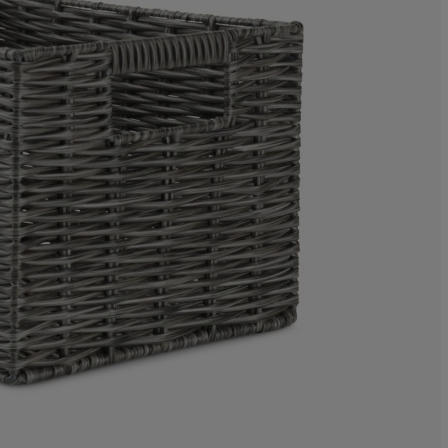
5.88235294117
0%
0%
0%