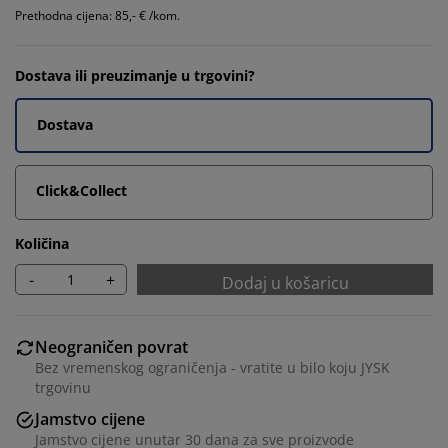
Prethodna cijena: 85,- € /kom.
Dostava ili preuzimanje u trgovini?
Dostava
Click&Collect
Količina
-
+
Dodaj u košaricu
Neograničen povrat
Bez vremenskog ograničenja - vratite u bilo koju JYSK
trgovinu
Jamstvo cijene
Jamstvo cijene unutar 30 dana za sve proizvode