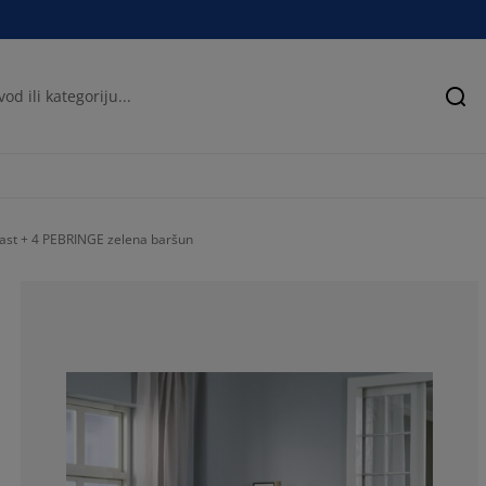
Pre
rast + 4 PEBRINGE zelena baršun