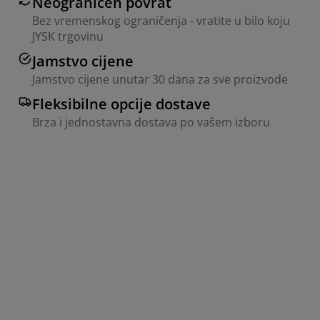
Neograničen povrat
Bez vremenskog ograničenja - vratite u bilo koju
JYSK trgovinu
Jamstvo cijene
Jamstvo cijene unutar 30 dana za sve proizvode
Fleksibilne opcije dostave
Brza i jednostavna dostava po vašem izboru