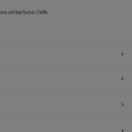
ina od baršuna i čelik.