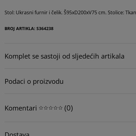
Stol: Ukrasni furnir i čelik. Š95xD200xV75 cm. Stolice: Tkan
BROJ ARTIKLA: S364238
Komplet se sastoji od sljedećih artikala
Podaci o proizvodu
(
0
)
Komentari
Dostava