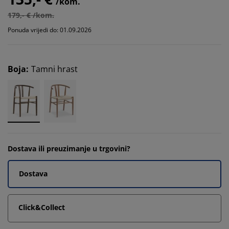
/kom.
179,- € /kom.
Ponuda vrijedi do: 01.09.2026
Boja
:
Tamni hrast
Dostava ili preuzimanje u trgovini?
Dostava
Click&Collect