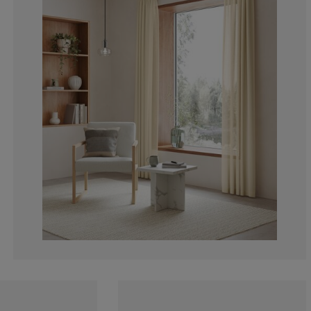
14.2857142857
0%
0%
0%