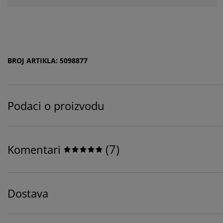
BROJ ARTIKLA: 5098877
Podaci o proizvodu
(
7
)
Komentari
Dostava