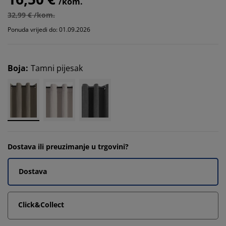
/kom.
32,99 € /kom.
Ponuda vrijedi do: 01.09.2026
Boja
:
Tamni pijesak
Dostava ili preuzimanje u trgovini?
Dostava
Click&Collect