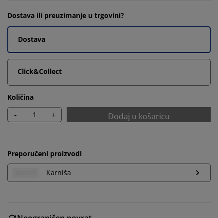
Dostava ili preuzimanje u trgovini?
Dostava
Click&Collect
Količina
-
+
Dodaj u košaricu
Preporučeni proizvodi
Karniša
Neograničen povrat