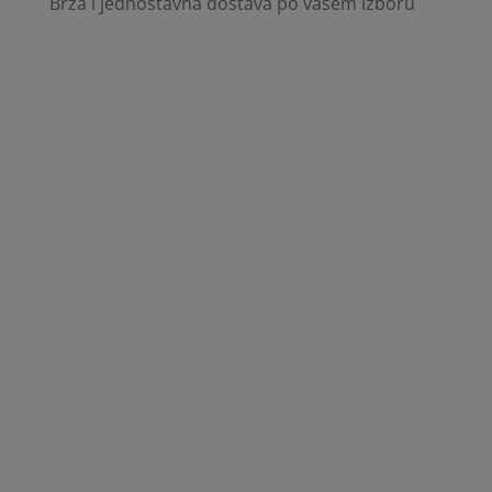
Brza i jednostavna dostava po vašem izboru