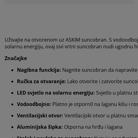
Uživajte na otvorenom uz ASKIM suncobran. S vodoodbo
solarnu energiju, ovaj sivi vrtni suncobran nudi ugodnu
Značajke
Nagibna funckija:
Nagnite suncobran da napravite
Ručka za otvaranje:
Lako otvorite i zatvorite sunc
LED svjetlo na solarnu energiju:
Svjetlo u platnu 
Vodoodbojno:
Platno je otporn0 na laganu kišu i ro
Ventilacijski otvor:
Ventilacijski otvor u platnu sman
Aluminijska šipka:
Otporna na hrđu i lagana