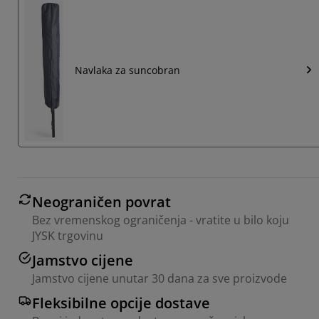
Navlaka za suncobran
Neograničen povrat
Bez vremenskog ograničenja - vratite u bilo koju
JYSK trgovinu
Jamstvo cijene
Jamstvo cijene unutar 30 dana za sve proizvode
Fleksibilne opcije dostave