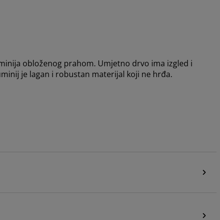
uminija obloženog prahom. Umjetno drvo ima izgled i
nij je lagan i robustan materijal koji ne hrđa.