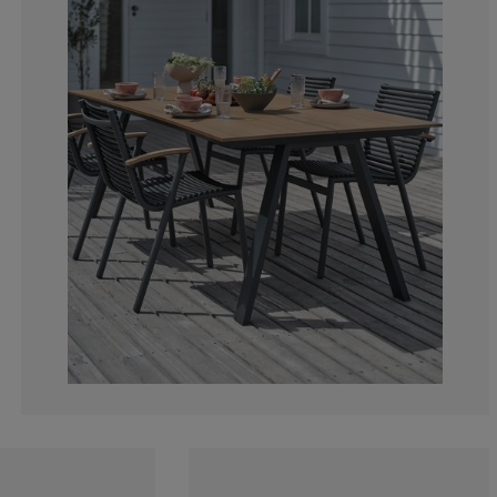
5.55555555555
5.55555555555
0%
16.66666666666