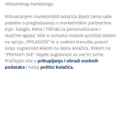
relevantnog marketinga.
Prihvaćanjem marketinških kolačića dijelit ćemo vaše
podatke o pregledavanju s marketinškim partnerima
(npr. Google, Meta i TikTok) za personalizirane i
statične oglase. Više o svrhama možete pročitati klikom
na opciju „PRILAGODI“ te u svakom trenutku povući
svoju suglasnost klikom na ikonu kolačića. Klikom na
"PRIHVATI SVE" dajete suglasnost za sve tri svrhe.
Pročitajte više o
prikupljanju i obradi osobnih
podataka
i našoj
politici kolačića.