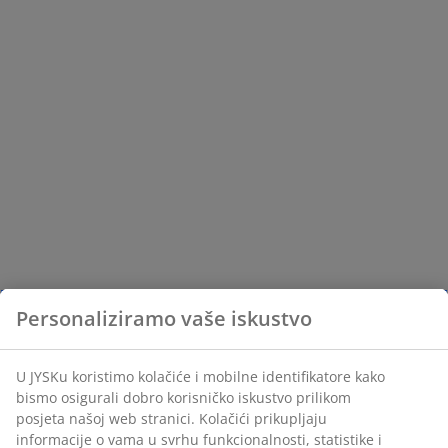
Personaliziramo vaše iskustvo
U JYSKu koristimo kolačiće i mobilne identifikatore kako
bismo osigurali dobro korisničko iskustvo prilikom
posjeta našoj web stranici. Kolačići prikupljaju
informacije o vama u svrhu funkcionalnosti, statistike i