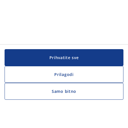
Prihvatite sve
Prilagodi
Samo bitno