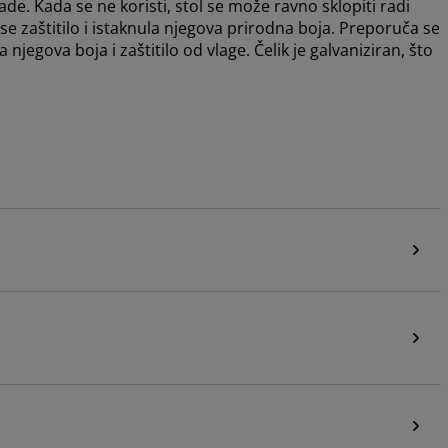
de. Kada se ne koristi, stol se može ravno sklopiti radi
 se zaštitilo i istaknula njegova prirodna boja. Preporuča se
njegova boja i zaštitilo od vlage. Čelik je galvaniziran, što