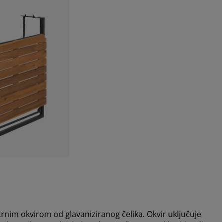
rnim okvirom od glavaniziranog čelika. Okvir uključuje