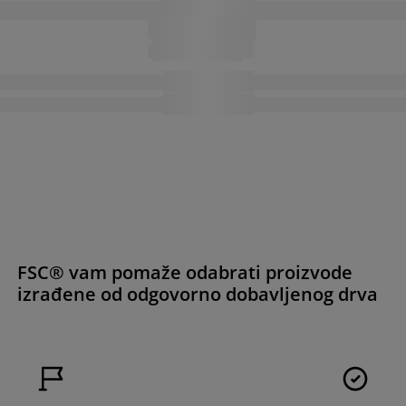
FSC® vam pomaže odabrati proizvode
izrađene od odgovorno dobavljenog drva