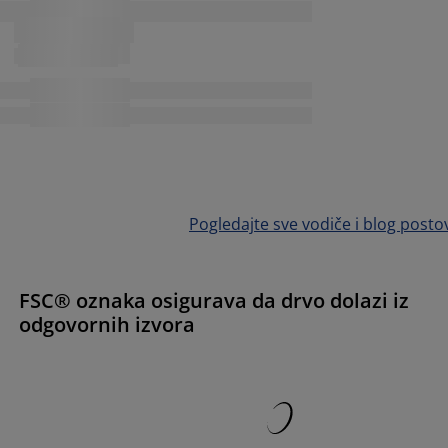
Pogledajte sve vodiče i blog posto
FSC® oznaka osigurava da drvo dolazi iz
odgovornih izvora