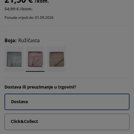
/kom.
54,99 € /kom.
Ponuda vrijedi do: 01.09.2026
Boja
:
Ružičasta
Dostava ili preuzimanje u trgovini?
Dostava
Click&Collect