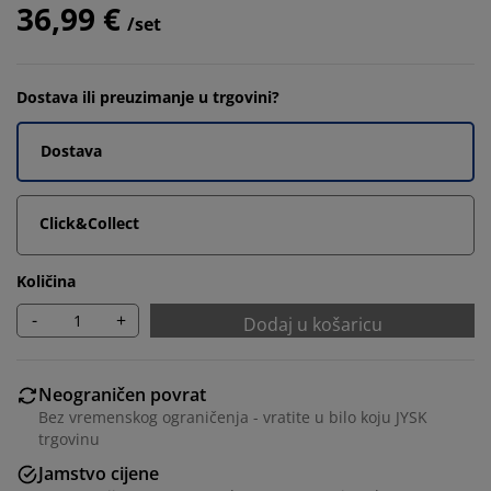
36,99 €
/set
Dostava ili preuzimanje u trgovini?
Dostava
Click&Collect
Količina
-
+
Dodaj u košaricu
Neograničen povrat
Bez vremenskog ograničenja - vratite u bilo koju JYSK
trgovinu
Jamstvo cijene