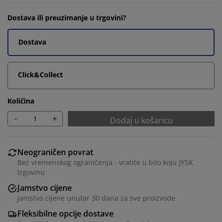
Dostava ili preuzimanje u trgovini?
Dostava
Click&Collect
Količina
-
+
Dodaj u košaricu
Neograničen povrat
Bez vremenskog ograničenja - vratite u bilo koju JYSK
trgovinu
Jamstvo cijene
Jamstvo cijene unutar 30 dana za sve proizvode
Fleksibilne opcije dostave