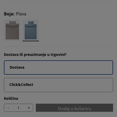
Boja
:
Plava
Dostava ili preuzimanje u trgovini?
Dostava
Click&Collect
Količina
-
+
Dodaj u košaricu