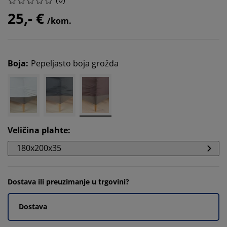
25,- €
/kom.
Boja
:
Pepeljasto boja grožđa
Veličina plahte
:
180x200x35
Dostava ili preuzimanje u trgovini?
Dostava