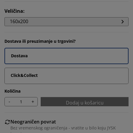
Veličina
:
160x200
Dostava ili preuzimanje u trgovini?
Dostava
Click&Collect
Količina
-
+
Dodaj u košaricu
Neograničen povrat
Bez vremenskog ograničenja - vratite u bilo koju JYSK