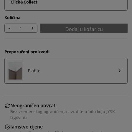
Click&Collect
Količina
-
+
Dodaj u košaricu
Preporučeni proizvodi
Plahte
Neograničen povrat
Bez vremenskog ograničenja - vratite u bilo koju JYSK
trgovinu
Jamstvo cijene