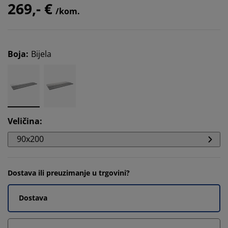
269,- €
/kom.
Boja
:
Bijela
Veličina
:
90x200
Dostava ili preuzimanje u trgovini?
Dostava