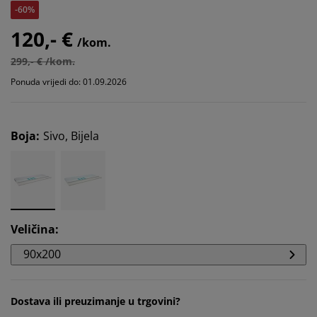
-60%
120,- €
/kom.
299,- € /kom.
Ponuda vrijedi do: 01.09.2026
Boja
:
Sivo, Bijela
Veličina
:
90x200
Dostava ili preuzimanje u trgovini?