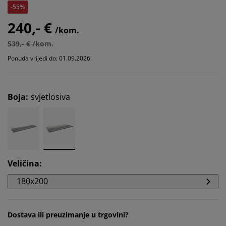
-55%
240,- €
/kom.
539,- € /kom.
Ponuda vrijedi do: 01.09.2026
Boja
:
svjetlosiva
Veličina
:
180x200
Dostava ili preuzimanje u trgovini?