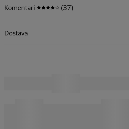
(
37
)
Komentari
Dostava