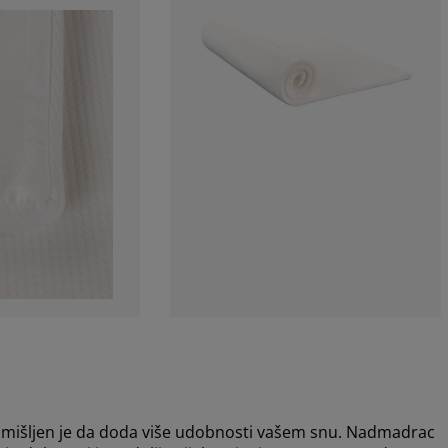
išljen je da doda više udobnosti vašem snu. Nadmadrac