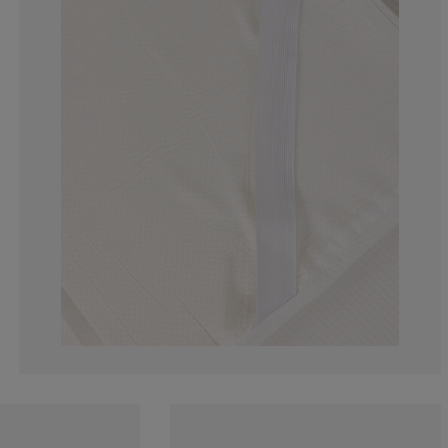
5.40540540540
5.40540540540
0%
16.21621621621