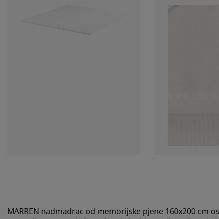
MARREN nadmadrac od memorijske pjene 160x200 cm osm