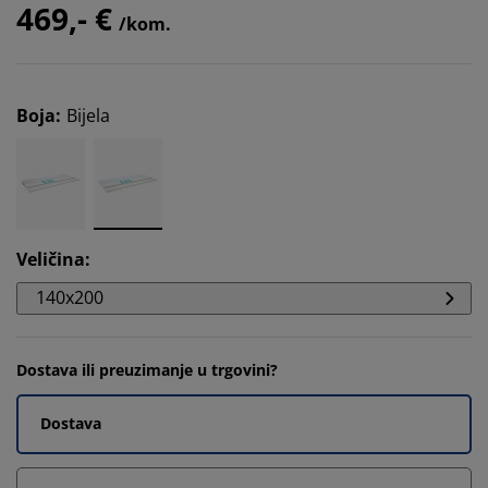
469,- €
/kom.
Boja
:
Bijela
Veličina
:
140x200
Dostava ili preuzimanje u trgovini?
Dostava