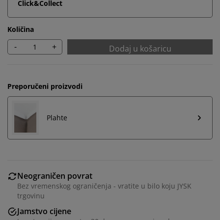
Click&Collect
Količina
-
+
Dodaj u košaricu
Preporučeni proizvodi
Plahte
Neograničen povrat
Bez vremenskog ograničenja - vratite u bilo koju JYSK
trgovinu
Jamstvo cijene