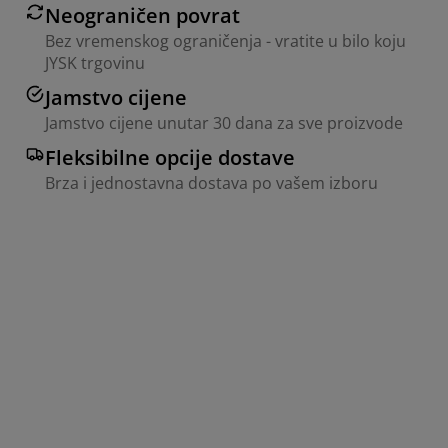
Neograničen povrat
Bez vremenskog ograničenja - vratite u bilo koju
JYSK trgovinu
Jamstvo cijene
Jamstvo cijene unutar 30 dana za sve proizvode
Fleksibilne opcije dostave
Brza i jednostavna dostava po vašem izboru