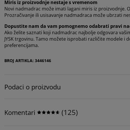
Miris iz proizvodnje nestaje s vremenom
Novi nadmadrac može imati lagani miris iz proizvodnje. 
Prozračivanje ili usisavanje nadmadraca može ubrzati ne
Dopustite nam da vam pomognemo odabrati pravi n
Ako želite saznati koji nadmadrac najbolje odgovara vašim
JYSK trgovinu. Tamo možete isprobati različite modele i
preferencijama.
BROJ ARTIKLA: 3446146
Podaci o proizvodu
(
125
)
Komentari