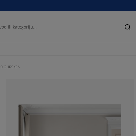
Pre
00 GURSKEN
80.80000000000