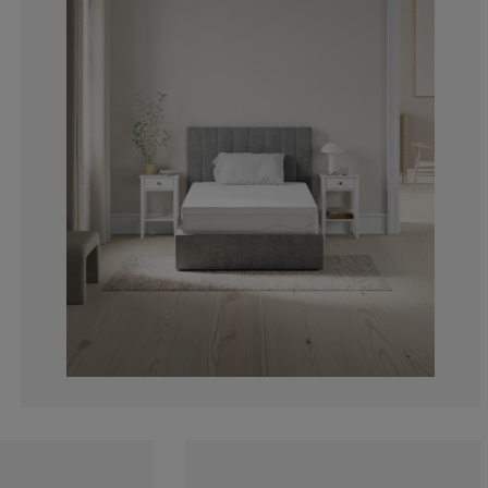
9.6%
2.4%
1.6%
5.600000000000