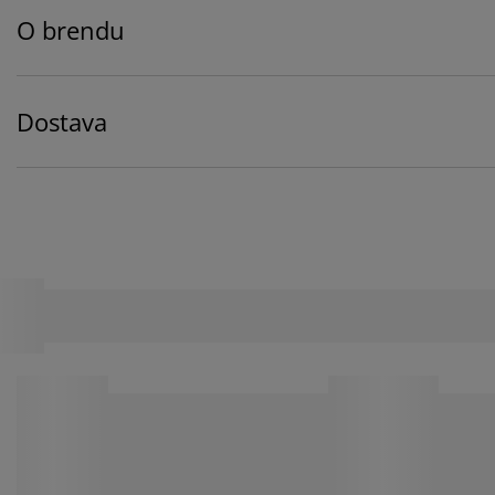
O brendu
Dostava