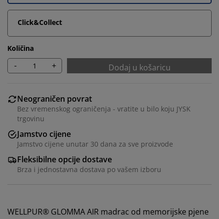
Click&Collect
Količina
-
+
Dodaj u košaricu
Neograničen povrat
Bez vremenskog ograničenja - vratite u bilo koju JYSK
trgovinu
Jamstvo cijene
Jamstvo cijene unutar 30 dana za sve proizvode
Fleksibilne opcije dostave
Brza i jednostavna dostava po vašem izboru
WELLPUR® GLOMMA AIR madrac od memorijske pjene