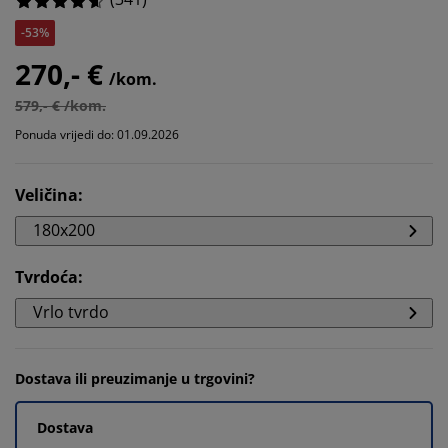
-53%
270,- €
/kom.
579,- € /kom.
Ponuda vrijedi do: 01.09.2026
Veličina
:
180x200
Tvrdoća
:
Vrlo tvrdo
Dostava ili preuzimanje u trgovini?
Dostava