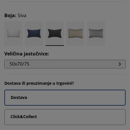
Boja
:
Siva
Veličina jastučnice
:
50x70/75
Dostava ili preuzimanje u trgovini?
Dostava
Click&Collect