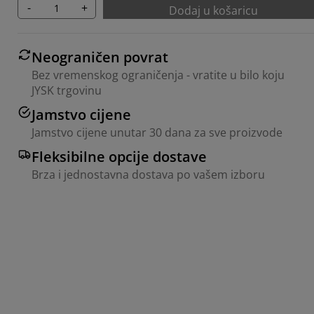
-
+
Dodaj u košaricu
Neograničen povrat
Bez vremenskog ograničenja - vratite u bilo koju
JYSK trgovinu
Jamstvo cijene
Jamstvo cijene unutar 30 dana za sve proizvode
Fleksibilne opcije dostave
Brza i jednostavna dostava po vašem izboru