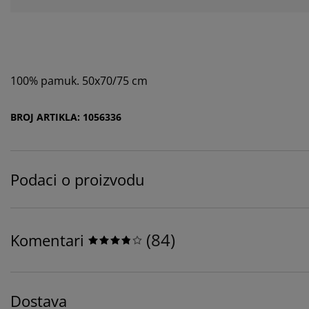
100% pamuk. 50x70/75 cm
BROJ ARTIKLA: 1056336
Podaci o proizvodu
(
84
)
Komentari
Dostava