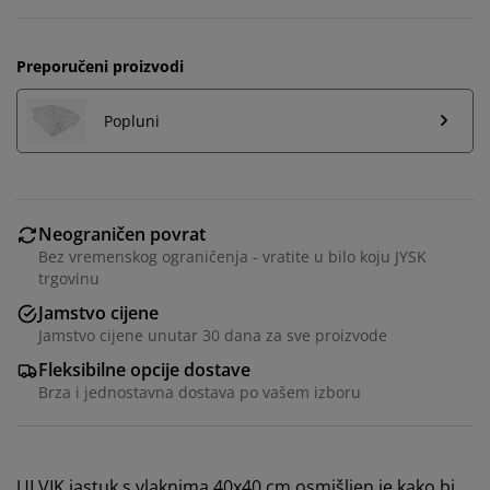
Preporučeni proizvodi
Popluni
Neograničen povrat
Bez vremenskog ograničenja - vratite u bilo koju JYSK
trgovinu
Jamstvo cijene
Jamstvo cijene unutar 30 dana za sve proizvode
Fleksibilne opcije dostave
Brza i jednostavna dostava po vašem izboru
ULVIK jastuk s vlaknima 40x40 cm osmišljen je kako bi