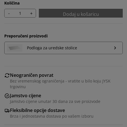
Količina
-
+
Dodaj u košaricu
Preporučeni proizvodi
Podloga za uredske stolice
Neograničen povrat
Bez vremenskog ograničenja - vratite u bilo koju JYSK
trgovinu
Jamstvo cijene
Jamstvo cijene unutar 30 dana za sve proizvode
Fleksibilne opcije dostave
Brza i jednostavna dostava po vašem izboru