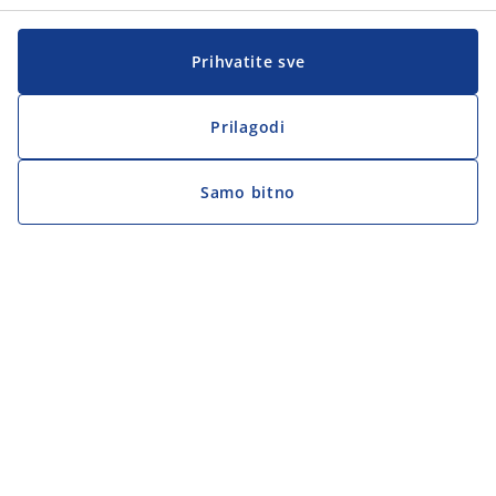
Zapratite JYSK
Prihvatite sve
Prilagodi
Samo bitno