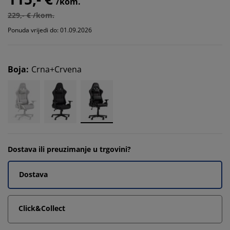
/kom.
229,- € /kom.
Ponuda vrijedi do: 01.09.2026
Boja
:
Crna+Crvena
Dostava ili preuzimanje u trgovini?
Dostava
Click&Collect