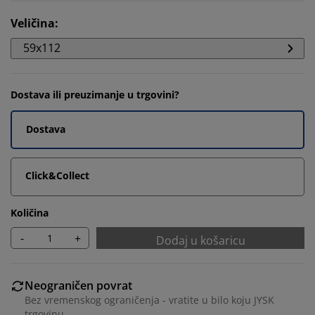
Veličina
:
59x112
Dostava ili preuzimanje u trgovini?
Dostava
Click&Collect
Količina
-
+
Dodaj u košaricu
Neograničen povrat
Bez vremenskog ograničenja - vratite u bilo koju JYSK
trgovinu