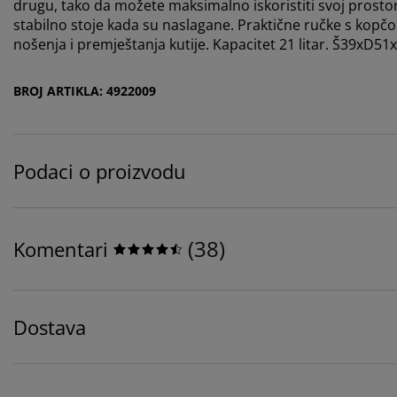
drugu, tako da možete maksimalno iskoristiti svoj prosto
stabilno stoje kada su naslagane. Praktične ručke s kopčo
nošenja i premještanja kutije. Kapacitet 21 litar. Š39xD5
BROJ ARTIKLA: 4922009
Podaci o proizvodu
(
38
)
Komentari
Dostava