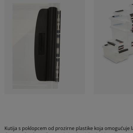
Kutija s poklopcem od prozirne plastike koja omogućuje la