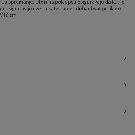
r za spremanje. Utori na poklopcu osiguravaju da kutije
m osiguravaju čvrsto zatvaranje i dobar hvat prilikom
1xV16 cm