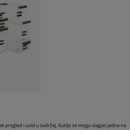
k pregled i uvid u sadržaj. Kutije se mogu slagati jedna na