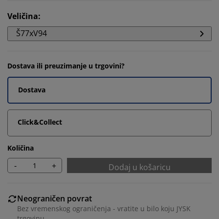
Veličina
:
Š77xV94
Dostava ili preuzimanje u trgovini?
Dostava
Click&Collect
Količina
-
+
Dodaj u košaricu
Neograničen povrat
Bez vremenskog ograničenja - vratite u bilo koju JYSK
trgovinu