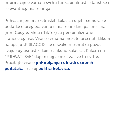
Bez vremenskog ograničenja - vratite u bilo koju JYSK
trgovinu
Jamstvo cijene
Jamstvo cijene unutar 30 dana za sve proizvode
Fleksibilne opcije dostave
Brza i jednostavna dostava po vašem izboru
BROJ ARTIKLA: 2350300
Personaliziramo vaše iskustvo
Podaci o proizvodu
U JYSKu koristimo kolačiće i mobilne identifikatore kako bismo os
dobro korisničko iskustvo prilikom posjeta našoj web stranici. Ko
prikupljaju informacije o vama u svrhu funkcionalnosti, statistike
Komentari
relevantnog marketinga.
(
0
)