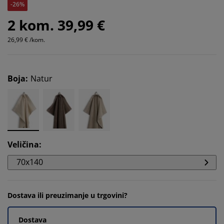
-26%
2 kom. 39,99 €
26,99 € /kom.
Boja
:
Natur
Veličina
:
70x140
Dostava ili preuzimanje u trgovini?
Dostava