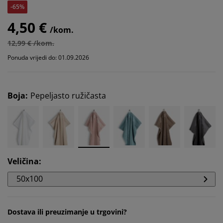
-65%
4,50 €
/kom.
12,99 € /kom.
Ponuda vrijedi do: 01.09.2026
Boja
:
Pepeljasto ružičasta
Veličina
:
50x100
Dostava ili preuzimanje u trgovini?