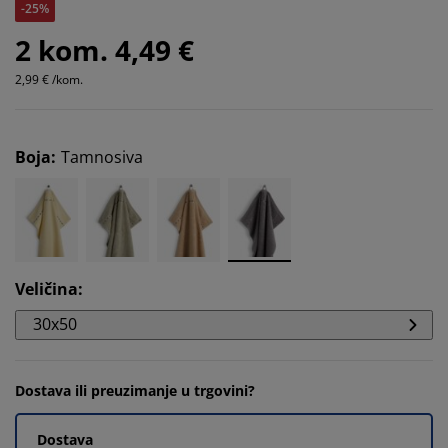
-25%
2 kom. 4,49 €
2,99 € /kom.
Boja
:
Tamnosiva
Veličina
:
30x50
Dostava ili preuzimanje u trgovini?
Dostava