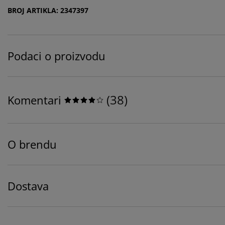
BROJ ARTIKLA: 2347397
Podaci o proizvodu
(
38
)
Komentari
O brendu
Dostava