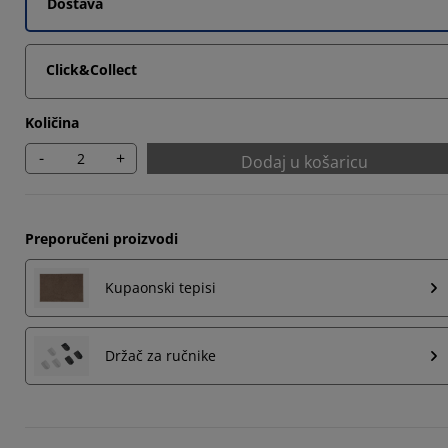
Dostava
Click&Collect
Količina
-
+
Dodaj u košaricu
Preporučeni proizvodi
Kupaonski tepisi
Držač za ručnike