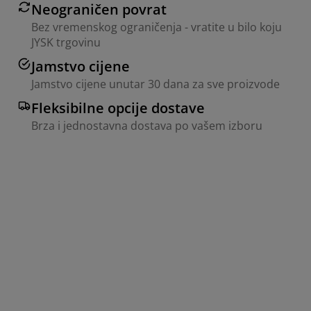
Neograničen povrat
Bez vremenskog ograničenja - vratite u bilo koju
JYSK trgovinu
Jamstvo cijene
Jamstvo cijene unutar 30 dana za sve proizvode
Fleksibilne opcije dostave
Brza i jednostavna dostava po vašem izboru