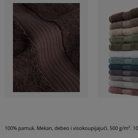
100% pamuk. Mekan, debeo i visokoupijajući. 500 g/m². 