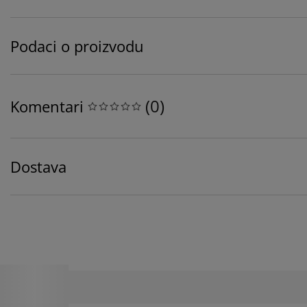
Podaci o proizvodu
(
0
)
Komentari
Dostava