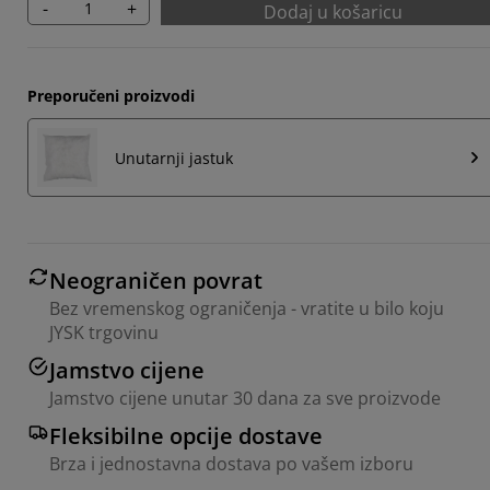
-
+
Dodaj u košaricu
Preporučeni proizvodi
Unutarnji jastuk
Neograničen povrat
Bez vremenskog ograničenja - vratite u bilo koju
JYSK trgovinu
Jamstvo cijene
Jamstvo cijene unutar 30 dana za sve proizvode
Fleksibilne opcije dostave
Brza i jednostavna dostava po vašem izboru