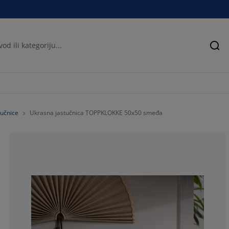
Pre
tučnice
Ukrasna jastučnica TOPPKLOKKE 50x50 smeđa