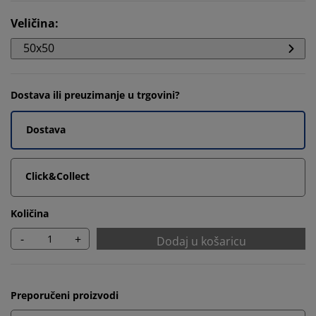
Veličina
:
50x50
Dostava ili preuzimanje u trgovini?
Dostava
Click&Collect
Količina
-
+
Dodaj u košaricu
Preporučeni proizvodi