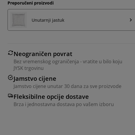
Preporučeni proizvodi
Unutarnji jastuk
Neograničen povrat
Bez vremenskog ograničenja - vratite u bilo koju
JYSK trgovinu
Jamstvo cijene
Jamstvo cijene unutar 30 dana za sve proizvode
Fleksibilne opcije dostave
Brza i jednostavna dostava po vašem izboru