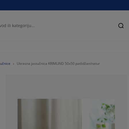
Pre
tučnice
Ukrasna jastučnica KRIMLIND 50x50 patlidžan/natur