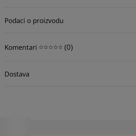
Podaci o proizvodu
(
0
)
Komentari
Dostava