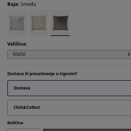
Boja
:
Smeđa
Veličina
:
50x50
Dostava ili preuzimanje u trgovini?
Dostava
Click&Collect
Količina