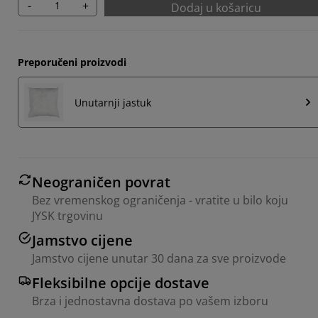
-
+
Dodaj u košaricu
Preporučeni proizvodi
Unutarnji jastuk
Neograničen povrat
Bez vremenskog ograničenja - vratite u bilo koju
JYSK trgovinu
Jamstvo cijene
Jamstvo cijene unutar 30 dana za sve proizvode
Fleksibilne opcije dostave
Brza i jednostavna dostava po vašem izboru